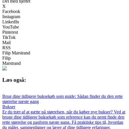
Del med hjertet
X
Facebook
Instagram
LinkedIn
YouTube
Pinterest
TikTok
Mail
RSS
Filip Marstrand
Filip
Marstrand
Læs også:
Brug dine tidligere buksekøb som guide: Sådan finder du den rette
størrelse næste gang
Bukser
Er du træt af at gætte på størrelsen, når du køber nye bukser? Ved at
bruge dine tidligere buksekøb som reference kan du nemt finde den
rette størrelse og pasform næste gang. Få praktiske tips til, hvordan
du måler, sammenligner og lærer af dine tidligere erfaringer.