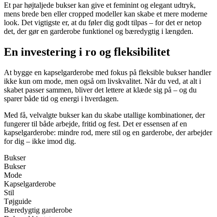
Et par højtaljede bukser kan give et feminint og elegant udtryk,
mens brede ben eller cropped modeller kan skabe et mere moderne
look. Det vigtigste er, at du føler dig godt tilpas – for det er netop
det, der gør en garderobe funktionel og bæredygtig i længden.
En investering i ro og fleksibilitet
At bygge en kapselgarderobe med fokus på fleksible bukser handler
ikke kun om mode, men også om livskvalitet. Når du ved, at alt i
skabet passer sammen, bliver det lettere at klæde sig på – og du
sparer både tid og energi i hverdagen.
Med få, velvalgte bukser kan du skabe utallige kombinationer, der
fungerer til både arbejde, fritid og fest. Det er essensen af en
kapselgarderobe: mindre rod, mere stil og en garderobe, der arbejder
for dig – ikke imod dig.
Bukser
Bukser
Mode
Kapselgarderobe
Stil
Tøjguide
Bæredygtig garderobe