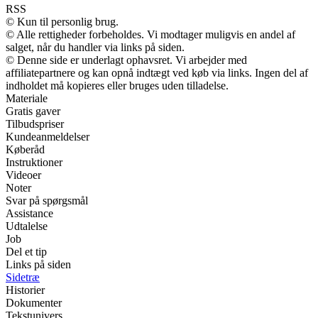
RSS
© Kun til personlig brug.
© Alle rettigheder forbeholdes. Vi modtager muligvis en andel af
salget, når du handler via links på siden.
© Denne side er underlagt ophavsret. Vi arbejder med
affiliatepartnere og kan opnå indtægt ved køb via links. Ingen del af
indholdet må kopieres eller bruges uden tilladelse.
Materiale
Gratis gaver
Tilbudspriser
Kundeanmeldelser
Køberåd
Instruktioner
Videoer
Noter
Svar på spørgsmål
Assistance
Udtalelse
Job
Del et tip
Links på siden
Sidetræ
Historier
Dokumenter
Tekstunivers