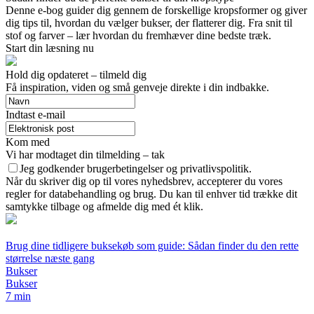
Denne e-bog guider dig gennem de forskellige kropsformer og giver
dig tips til, hvordan du vælger bukser, der flatterer dig. Fra snit til
stof og farver – lær hvordan du fremhæver dine bedste træk.
Start din læsning nu
Hold dig opdateret – tilmeld dig
Få inspiration, viden og små genveje direkte i din indbakke.
Indtast e-mail
Kom med
Vi har modtaget din tilmelding – tak
Jeg godkender brugerbetingelser og privatlivspolitik.
Når du skriver dig op til vores nyhedsbrev, accepterer du vores
regler for databehandling og brug. Du kan til enhver tid trække dit
samtykke tilbage og afmelde dig med ét klik.
Brug dine tidligere buksekøb som guide: Sådan finder du den rette
størrelse næste gang
Bukser
Bukser
7 min