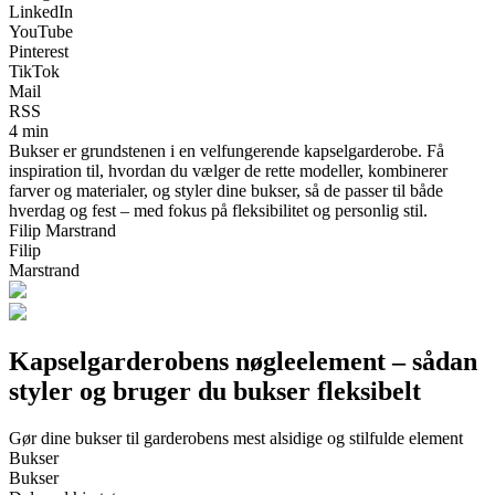
LinkedIn
YouTube
Pinterest
TikTok
Mail
RSS
4 min
Bukser er grundstenen i en velfungerende kapselgarderobe. Få
inspiration til, hvordan du vælger de rette modeller, kombinerer
farver og materialer, og styler dine bukser, så de passer til både
hverdag og fest – med fokus på fleksibilitet og personlig stil.
Filip Marstrand
Filip
Marstrand
Kapselgarderobens nøgleelement – sådan
styler og bruger du bukser fleksibelt
Gør dine bukser til garderobens mest alsidige og stilfulde element
Bukser
Bukser