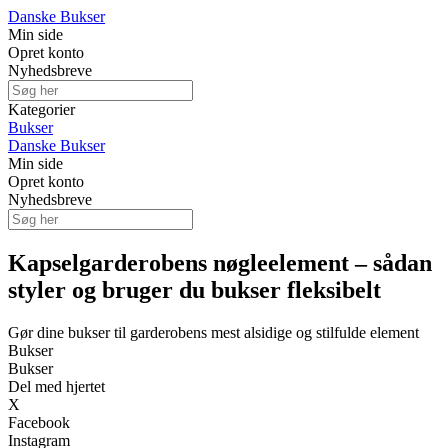
Danske Bukser
Min side
Opret konto
Nyhedsbreve
Kategorier
Bukser
Danske Bukser
Min side
Opret konto
Nyhedsbreve
Kapselgarderobens nøgleelement – sådan
styler og bruger du bukser fleksibelt
Gør dine bukser til garderobens mest alsidige og stilfulde element
Bukser
Bukser
Del med hjertet
X
Facebook
Instagram