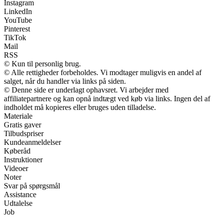
Instagram
LinkedIn
YouTube
Pinterest
TikTok
Mail
RSS
© Kun til personlig brug.
© Alle rettigheder forbeholdes. Vi modtager muligvis en andel af
salget, når du handler via links på siden.
© Denne side er underlagt ophavsret. Vi arbejder med
affiliatepartnere og kan opnå indtægt ved køb via links. Ingen del af
indholdet må kopieres eller bruges uden tilladelse.
Materiale
Gratis gaver
Tilbudspriser
Kundeanmeldelser
Køberåd
Instruktioner
Videoer
Noter
Svar på spørgsmål
Assistance
Udtalelse
Job