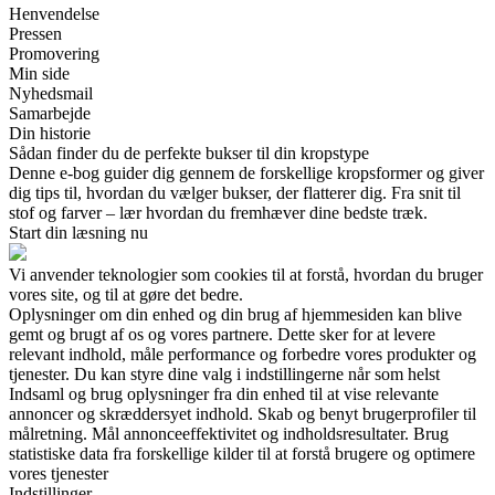
Henvendelse
Pressen
Promovering
Min side
Nyhedsmail
Samarbejde
Din historie
Sådan finder du de perfekte bukser til din kropstype
Denne e-bog guider dig gennem de forskellige kropsformer og giver
dig tips til, hvordan du vælger bukser, der flatterer dig. Fra snit til
stof og farver – lær hvordan du fremhæver dine bedste træk.
Start din læsning nu
Vi anvender teknologier som cookies til at forstå, hvordan du bruger
vores site, og til at gøre det bedre.
Oplysninger om din enhed og din brug af hjemmesiden kan blive
gemt og brugt af os og vores partnere. Dette sker for at levere
relevant indhold, måle performance og forbedre vores produkter og
tjenester. Du kan styre dine valg i indstillingerne når som helst
Indsaml og brug oplysninger fra din enhed til at vise relevante
annoncer og skræddersyet indhold. Skab og benyt brugerprofiler til
målretning. Mål annonceeffektivitet og indholdsresultater. Brug
statistiske data fra forskellige kilder til at forstå brugere og optimere
vores tjenester
Indstillinger