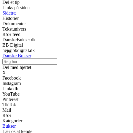
Del et tip
Links på siden
Sidetræ
Historier
Dokumenter
Tekstunivers
RSS-feed
DanskeBukser.dk
BB Digital
hej@bbdigital.dk
Danske Bukser
Del med hjertet
X
Facebook
Instagram
LinkedIn
YouTube
Pinterest
TikTok
Mail
RSS
Kategorier
Bukser
Lær os at kende