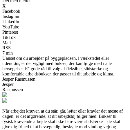
Del med hjertet
X
Facebook
Instagram
LinkedIn
YouTube
Pinterest
TikTok
Mail
RSS
7 min
Uanset om du arbejder på byggepladsen, i værkstedet eller
udendørs, er det vigtigt med bukser, der kan følge med i alle
bevægelser. Få gode råd til valg af fleksible, slidstærke og
komfortable arbejdsbukser, der passer til dit arbejde og klima.
Jesper Rasmussen
Jesper
Rasmussen
Når arbejdet kræver, at du står, går, løfter eller kravler det meste af
dagen, er det afgørende, at dit arbejdstøj følger med. Bukser til
fysisk krævende arbejde skal ikke bare være slidstærke – de skal
give dig frihed til at bevæge dig, beskytte mod vind og vejr og